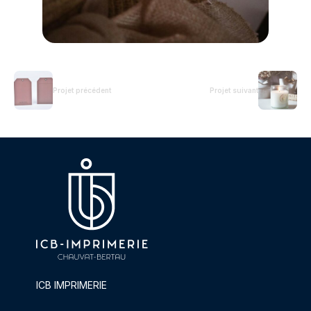
Projet précédent
Projet suivant
ICB IMPRIMERIE