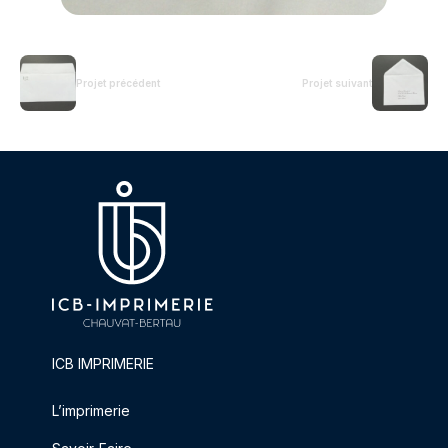
Projet précédent
Projet suivant
ICB IMPRIMERIE
L’imprimerie