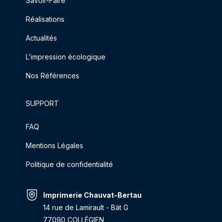
Savoir-Faire
Réalisations
Actualités
L’impression écologique
Nos Références
SUPPORT
FAQ
Mentions Légales
Politique de confidentialité
Imprimerie Chauvat-Bertau
14 rue de Lamirault - Bât G
77090 COLLÉGIEN