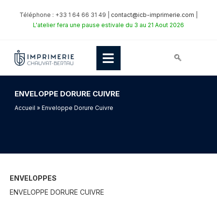
Téléphone : +33 1 64 66 31 49 |
contact@icb-imprimerie.com
|
L'atelier fera une pause estivale du 3 au 21 Aout 2026
ENVELOPPE DORURE CUIVRE
Accueil
» Enveloppe Dorure Cuivre
ENVELOPPES
ENVELOPPE DORURE CUIVRE