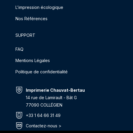
L’impression écologique
Nos Références
SUPPORT
FAQ
Mentions Légales
Politique de confidentialité
Imprimerie Chauvat-Bertau
14 rue de Lamirault - Bât G
77090 COLLÉGIEN
+33 1 64 66 31 49
Contactez-nous >