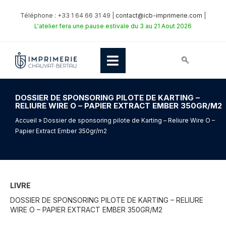
Téléphone : +33 1 64 66 31 49 |
contact@icb-imprimerie.com
|
L'atelier fera une pause estivale du 3 au 21 Aout 2026
DOSSIER DE SPONSORING PILOTE DE KARTING –
RELIURE WIRE O – PAPIER EXTRACT EMBER 350GR/M2
Accueil
» Dossier de sponsoring pilote de Karting – Reliure Wire O –
Papier Extract Ember 350gr/m2
LIVRE
DOSSIER DE SPONSORING PILOTE DE KARTING – RELIURE
WIRE O – PAPIER EXTRACT EMBER 350GR/M2