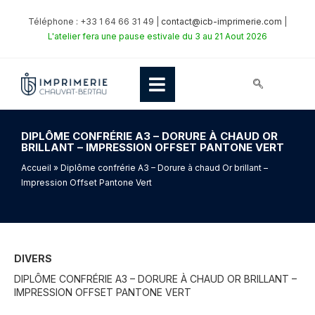
Téléphone : +33 1 64 66 31 49 |
contact@icb-imprimerie.com
|
L'atelier fera une pause estivale du 3 au 21 Aout 2026
DIPLÔME CONFRÉRIE A3 – DORURE À CHAUD OR
BRILLANT – IMPRESSION OFFSET PANTONE VERT
Accueil
» Diplôme confrérie A3 – Dorure à chaud Or brillant –
Impression Offset Pantone Vert
DIVERS
DIPLÔME CONFRÉRIE A3 – DORURE À CHAUD OR BRILLANT –
IMPRESSION OFFSET PANTONE VERT