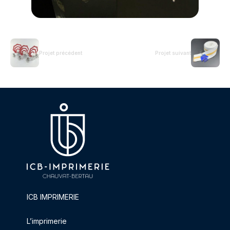
Projet précédent
Projet suivant
ICB IMPRIMERIE
L’imprimerie