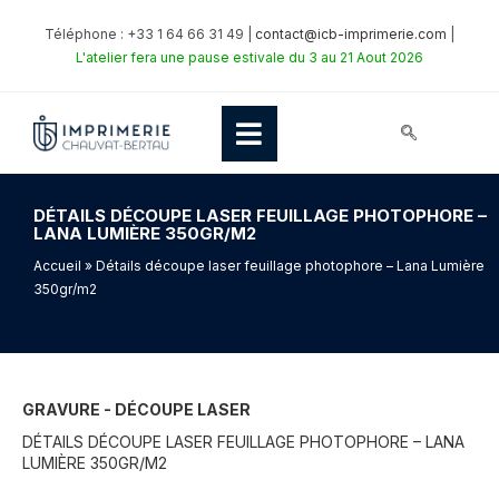
Téléphone : +33 1 64 66 31 49 |
contact@icb-imprimerie.com
|
L'atelier fera une pause estivale du 3 au 21 Aout 2026
DÉTAILS DÉCOUPE LASER FEUILLAGE PHOTOPHORE –
LANA LUMIÈRE 350GR/M2
Accueil
» Détails découpe laser feuillage photophore – Lana Lumière
350gr/m2
GRAVURE - DÉCOUPE LASER
DÉTAILS DÉCOUPE LASER FEUILLAGE PHOTOPHORE – LANA
LUMIÈRE 350GR/M2