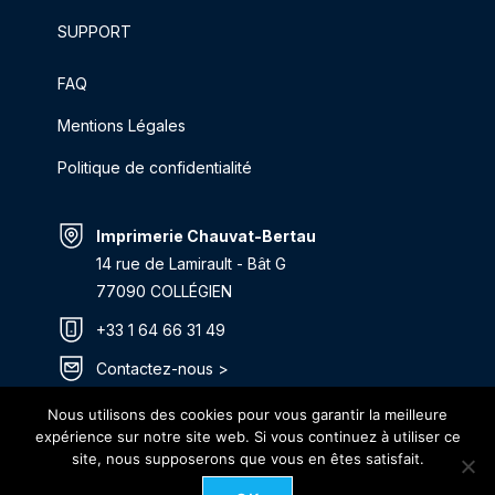
SUPPORT
FAQ
Mentions Légales
Politique de confidentialité
Imprimerie Chauvat-Bertau
14 rue de Lamirault - Bât G
77090 COLLÉGIEN
+33 1 64 66 31 49
Contactez-nous >
Itinéraire >
Nous utilisons des cookies pour vous garantir la meilleure
expérience sur notre site web. Si vous continuez à utiliser ce
site, nous supposerons que vous en êtes satisfait.