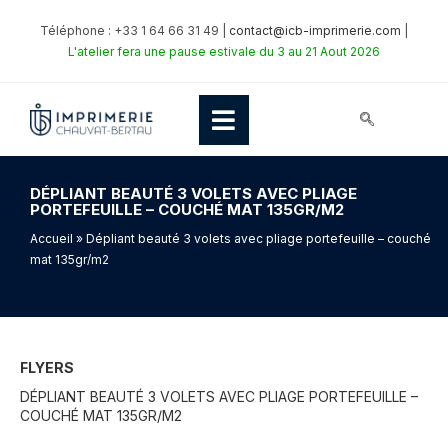
Téléphone : +33 1 64 66 31 49 |
contact@icb-imprimerie.com
|
L'atelier fera une pause estivale du 3 au 21 Aout 2026
DÉPLIANT BEAUTÉ 3 VOLETS AVEC PLIAGE
PORTEFEUILLE – COUCHÉ MAT 135GR/M2
Accueil
» Dépliant beauté 3 volets avec pliage portefeuille – couché
mat 135gr/m2
FLYERS
DÉPLIANT BEAUTÉ 3 VOLETS AVEC PLIAGE PORTEFEUILLE –
COUCHÉ MAT 135GR/M2