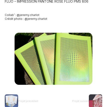
FLUO – IMPRESSION PANTONE ROSE FLUO PMS 806
Collab’ : @jeremy.charlot
Crédit photo : @jeremy.charlot
Projet précédent
Projet suivant