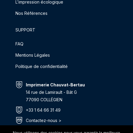
L’impression écologique
Nos Références
SUPPORT
FAQ
Mentions Légales
Politique de confidentialité
Imprimerie Chauvat-Bertau
14 rue de Lamirault - Bât G
77090 COLLÉGIEN
+33 1 64 66 31 49
Contactez-nous >
Itinéraire >
Nous utilisons des cookies pour vous garantir la meilleure