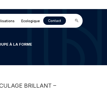
Contact
lisations
Ecologique
OUPE À LA FORME
CULAGE BRILLANT –