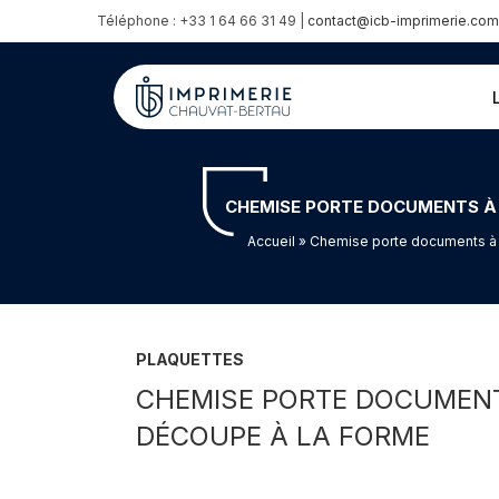
Téléphone : +33 1 64 66 31 49 |
contact@icb-imprimerie.com
CHEMISE PORTE DOCUMENTS À 
Accueil
» Chemise porte documents à so
PLAQUETTES
CHEMISE PORTE DOCUMENT
DÉCOUPE À LA FORME