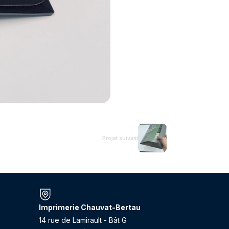
Projet suivant
Imprimerie Chauvat-Bertau
14 rue de Lamirault - Bât G