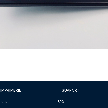
 IMPRIMERIE
SUPPORT
merie
FAQ