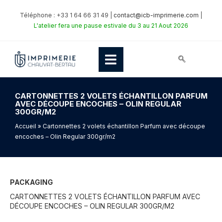
Téléphone : +33 1 64 66 31 49 |
contact@icb-imprimerie.com
|
L'atelier fera une pause estivale du 3 au 21 Aout 2026
CARTONNETTES 2 VOLETS ÉCHANTILLON PARFUM
AVEC DÉCOUPE ENCOCHES – OLIN REGULAR
300GR/M2
Accueil
» Cartonnettes 2 volets échantillon Parfum avec découpe
encoches – Olin Regular 300gr/m2
PACKAGING
CARTONNETTES 2 VOLETS ÉCHANTILLON PARFUM AVEC
DÉCOUPE ENCOCHES – OLIN REGULAR 300GR/M2