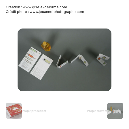
Création : www.gisele-delorme.com
Crédit photo :
www.jouannetphotographe.com
Projet précédent
Projet suivant