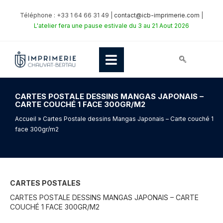
Téléphone : +33 1 64 66 31 49 |
contact@icb-imprimerie.com
|
L'atelier fera une pause estivale du 3 au 21 Aout 2026
CARTES POSTALE DESSINS MANGAS JAPONAIS –
CARTE COUCHÉ 1 FACE 300GR/M2
Accueil
» Cartes Postale dessins Mangas Japonais – Carte couché 1
face 300gr/m2
CARTES POSTALES
CARTES POSTALE DESSINS MANGAS JAPONAIS – CARTE
COUCHÉ 1 FACE 300GR/M2