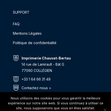
SUPPORT
FAQ
Mentions Légales
Politique de confidentialité
Imprimerie Chauvat-Bertau
14 rue de Lamirault - Bât G
77090 COLLÉGIEN
+33 1 64 66 31 49
Contactez-nous >
Itinéraire >
Nous utilisons des cookies pour vous garantir la meilleure
expérience sur notre site web. Si vous continuez à utiliser ce
site, nous supposerons que vous en êtes satisfait.