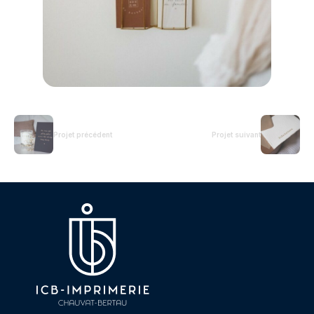
Projet précédent
Projet suivant