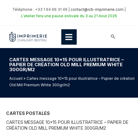
Téléphone : +33 1 64 66 31 49 |
contact@icb-imprimerie.com
|
L'atelier fera une pause estivale du 3 au 21 Aout 2026
CARTES MESSAGE 10×15 POUR ILLUSTRATRICE –
PAPIER DE CRÉATION OLD MILL PREMIUM WHITE
300GR/M2
Accueil
» Cartes message 10×15 pour illustratrice – Papier de création
Old Mill Premium White 300gr/m2
CARTES POSTALES
CARTES MESSAGE 10×15 POUR ILLUSTRATRICE – PAPIER DE
CRÉATION OLD MILL PREMIUM WHITE 300GR/M2