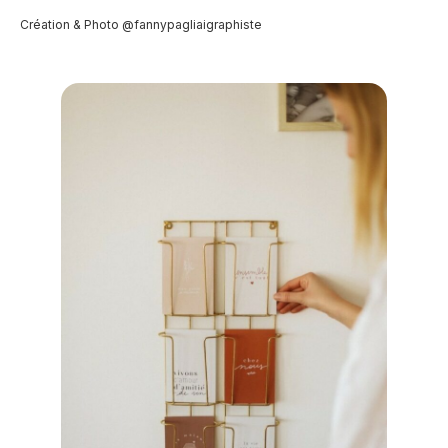
Création & Photo @fannypagliaigraphiste