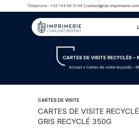
Téléphone : +33 1 64 66 31 49 |
contact@icb-imprimerie.com
CARTES DE VISITE RECYCLÉS 
Accueil
» Cartes de visite recyclés – 
CARTES DE VISITE
CARTES DE VISITE RECYC
GRIS RECYCLÉ 350G