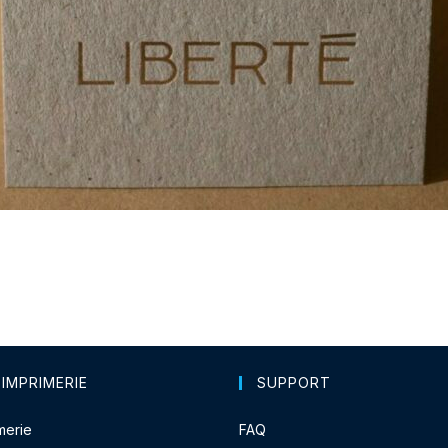
 IMPRIMERIE
SUPPORT
merie
FAQ