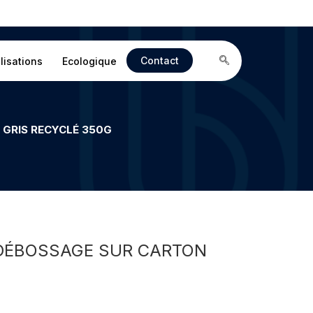
Contact
lisations
Ecologique
 GRIS RECYCLÉ 350G
 DÉBOSSAGE SUR CARTON