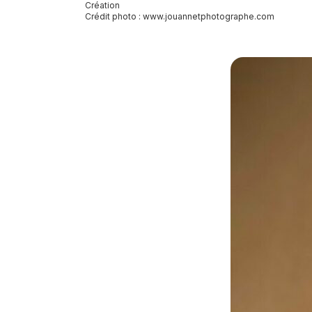
Création
Crédit photo :
www.jouannetphotographe.com