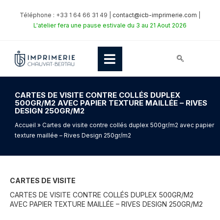
Téléphone : +33 1 64 66 31 49 |
contact@icb-imprimerie.com
|
L'atelier fera une pause estivale du 3 au 21 Aout 2026
CARTES DE VISITE CONTRE COLLÉS DUPLEX
500GR/M2 AVEC PAPIER TEXTURE MAILLÉE – RIVES
DESIGN 250GR/M2
Accueil
» Cartes de visite contre collés duplex 500gr/m2 avec papier
texture maillée – Rives Design 250gr/m2
CARTES DE VISITE
CARTES DE VISITE CONTRE COLLÉS DUPLEX 500GR/M2
AVEC PAPIER TEXTURE MAILLÉE – RIVES DESIGN 250GR/M2