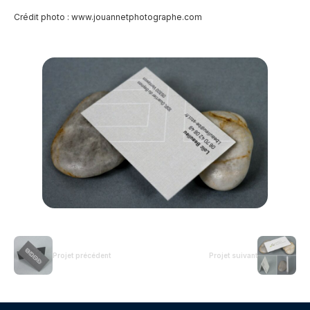
Crédit photo :
www.jouannetphotographe.com
Projet précédent
Projet suivant