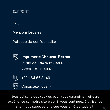
SUPPORT
FAQ
Mentions Légales
Politique de confidentialité
Imprimerie Chauvat-Bertau
14 rue de Lamirault - Bât G
77090 COLLÉGIEN
+33 1 64 66 31 49
Contactez-nous >
Itinéraire >
Nous utilisons des cookies pour vous garantir la meilleure
expérience sur notre site web. Si vous continuez à utiliser ce
site, nous supposerons que vous en êtes satisfait.