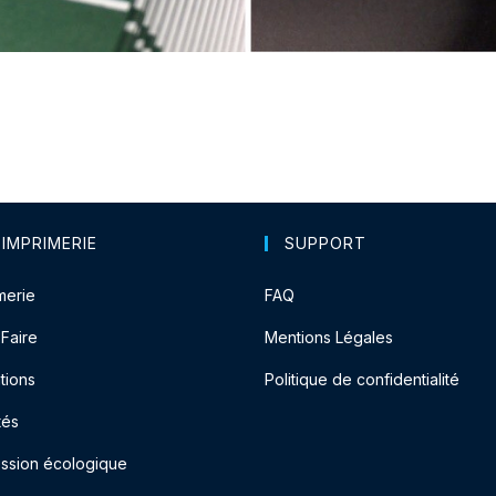
 IMPRIMERIE
SUPPORT
merie
FAQ
-Faire
Mentions Légales
tions
Politique de confidentialité
tés
ession écologique