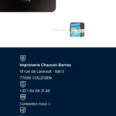
Projet suivant
Imprimerie Chauvat-Bertau
14 rue de Lamirault - Bât G
77090 COLLÉGIEN
+33 1 64 66 31 49
Contactez-nous >