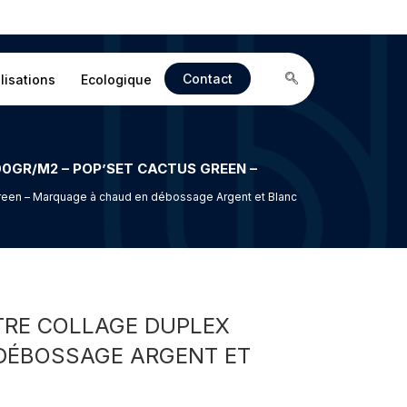
Contact
lisations
Ecologique
 Green – Marquage à chaud en débossage Argent et Blanc
NTRE COLLAGE DUPLEX
 DÉBOSSAGE ARGENT ET