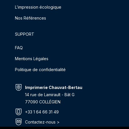
L’impression écologique
Nos Références
SUPPORT
FAQ
Mentions Légales
Politique de confidentialité
Imprimerie Chauvat-Bertau
14 rue de Lamirault - Bât G
77090 COLLÉGIEN
+33 1 64 66 31 49
Contactez-nous >