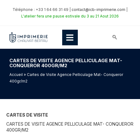
Téléphone : +33 1 64 66 31 49 |
contact@icb-imprimerie.com
|
L'atelier fera une pause estivale du 3 au 21 Aout 2026
CARTES DE VISITE AGENCE PELLICULAGE MAT-
CONQUEROR 400GR/M2
Accueil
» Cartes de Visite Agence Pelliculage Mat- Conqueror
400gr/m2
CARTES DE VISITE
CARTES DE VISITE AGENCE PELLICULAGE MAT- CONQUEROR
400GR/M2