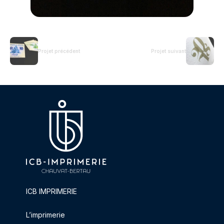
Projet précédent
Projet suivant
ICB IMPRIMERIE
L’imprimerie