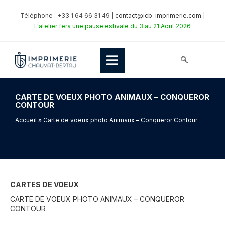
Téléphone : +33 1 64 66 31 49 |
contact@icb-imprimerie.com
|
L'atelier fera une pause estivale du 3 au 21 Aout 2026
CARTE DE VOEUX PHOTO ANIMAUX – CONQUEROR
CONTOUR
Accueil
» Carte de voeux photo Animaux – Conqueror Contour
CARTES DE VOEUX
CARTE DE VOEUX PHOTO ANIMAUX – CONQUEROR
CONTOUR