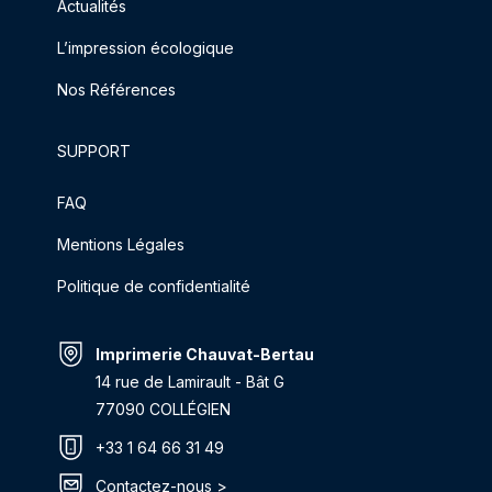
Actualités
L’impression écologique
Nos Références
SUPPORT
FAQ
Mentions Légales
Politique de confidentialité
Imprimerie Chauvat-Bertau
14 rue de Lamirault - Bât G
77090 COLLÉGIEN
+33 1 64 66 31 49
Contactez-nous >