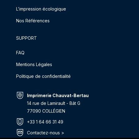
L’impression écologique
Nos Références
SUPPORT
FAQ
Mentions Légales
Politique de confidentialité
Imprimerie Chauvat-Bertau
14 rue de Lamirault - Bât G
77090 COLLÉGIEN
+33 1 64 66 31 49
Contactez-nous >