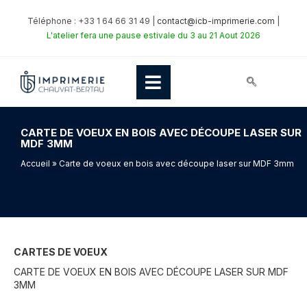
Téléphone : +33 1 64 66 31 49 |
contact@icb-imprimerie.com
|
L'atelier fera une pause estivale du 3 au 21 Aout 2026
CARTE DE VOEUX EN BOIS AVEC DÉCOUPE LASER SUR
MDF 3MM
Accueil
» Carte de voeux en bois avec découpe laser sur MDF 3mm
CARTES DE VOEUX
CARTE DE VOEUX EN BOIS AVEC DÉCOUPE LASER SUR MDF
3MM