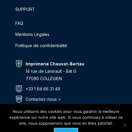
SUPPORT
FAQ
Mentions Légales
Politique de confidentialité
Imprimerie Chauvat-Bertau
14 rue de Lamirault - Bât G
77090 COLLÉGIEN
+33 1 64 66 31 49
Contactez-nous >
Itinéraire >
Nous utilisons des cookies pour vous garantir la meilleure
expérience sur notre site web. Si vous continuez à utiliser ce
site, nous supposerons que vous en êtes satisfait.