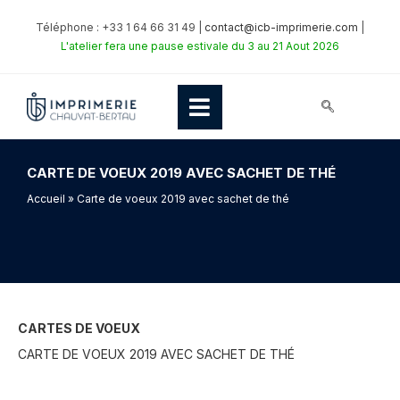
Téléphone : +33 1 64 66 31 49 |
contact@icb-imprimerie.com
|
L'atelier fera une pause estivale du 3 au 21 Aout 2026
CARTE DE VOEUX 2019 AVEC SACHET DE THÉ
Accueil
» Carte de voeux 2019 avec sachet de thé
CARTES DE VOEUX
CARTE DE VOEUX 2019 AVEC SACHET DE THÉ