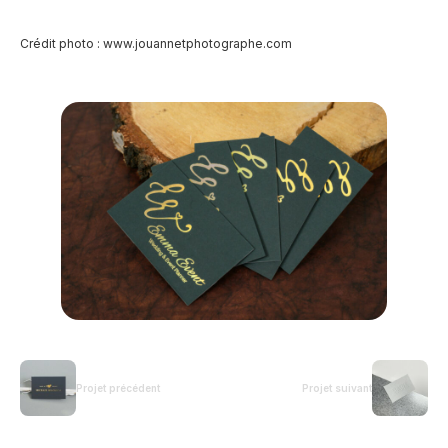
Crédit photo :
www.jouannetphotographe.com
Projet précédent
Projet suivant