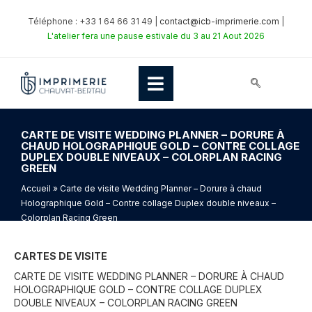
Téléphone : +33 1 64 66 31 49 |
contact@icb-imprimerie.com
|
L'atelier fera une pause estivale du 3 au 21 Aout 2026
CARTE DE VISITE WEDDING PLANNER – DORURE À
CHAUD HOLOGRAPHIQUE GOLD – CONTRE COLLAGE
DUPLEX DOUBLE NIVEAUX – COLORPLAN RACING
GREEN
Accueil
» Carte de visite Wedding Planner – Dorure à chaud
Holographique Gold – Contre collage Duplex double niveaux –
Colorplan Racing Green
CARTES DE VISITE
CARTE DE VISITE WEDDING PLANNER – DORURE À CHAUD
HOLOGRAPHIQUE GOLD – CONTRE COLLAGE DUPLEX
DOUBLE NIVEAUX – COLORPLAN RACING GREEN