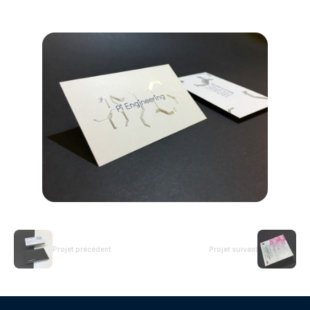
Projet précédent
Projet suivant