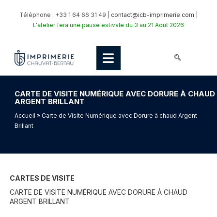
Téléphone : +33 1 64 66 31 49 |
contact@icb-imprimerie.com
|
L'atelier fera une pause estivale du 3 au 21 Aout 2026
CARTE DE VISITE NUMÉRIQUE AVEC DORURE À CHAUD
ARGENT BRILLANT
Accueil
» Carte de Visite Numérique avec Dorure à chaud Argent
Brillant
CARTES DE VISITE
CARTE DE VISITE NUMÉRIQUE AVEC DORURE À CHAUD
ARGENT BRILLANT