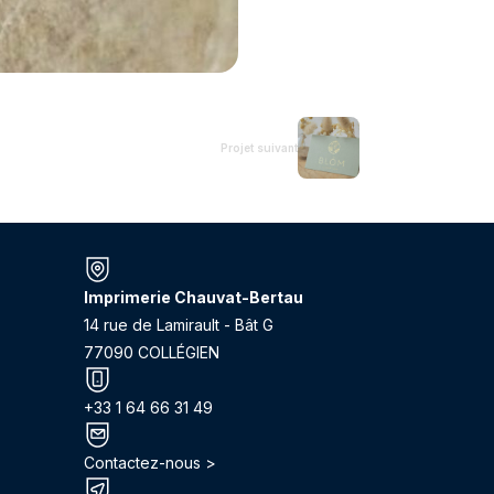
Projet suivant
Imprimerie Chauvat-Bertau
14 rue de Lamirault - Bât G
77090 COLLÉGIEN
+33 1 64 66 31 49
Contactez-nous >