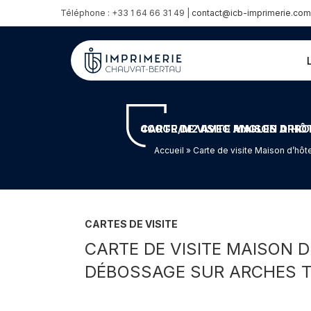
Téléphone : +33 1 64 66 31 49 |
contact@icb-imprimerie.com
CARTE DE VISITE MAISON D’HÔTE DE CHARME EN MARQUAGE À CHAUD NOIR BRILLANT AVEC DÉBOSSAGE SUR ARCHES TEXTURE
Accueil
» Carte de visite Maison d’hô
CARTES DE VISITE
CARTE DE VISITE MAISON 
DÉBOSSAGE SUR ARCHES T