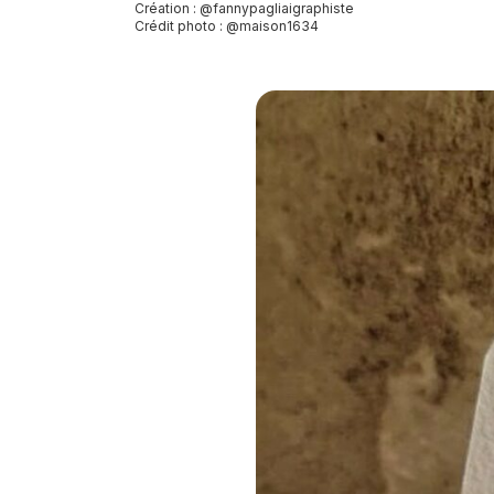
Création : @fannypagliaigraphiste
Crédit photo : @maison1634