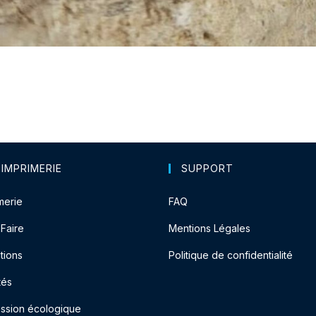
 IMPRIMERIE
SUPPORT
merie
FAQ
-Faire
Mentions Légales
tions
Politique de confidentialité
tés
ession écologique