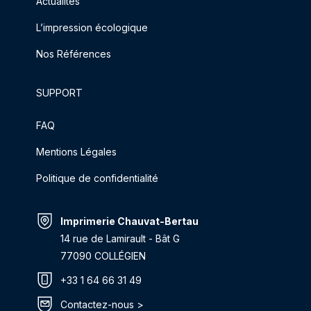
Actualités
L’impression écologique
Nos Références
SUPPORT
FAQ
Mentions Légales
Politique de confidentialité
Imprimerie Chauvat-Bertau
14 rue de Lamirault - Bât G
77090 COLLÉGIEN
+33 1 64 66 31 49
Contactez-nous >