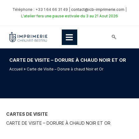
Téléphone : +33 1 64 66 31 49 |
contact@icb-imprimerie.com
|
L'atelier fera une pause estivale du 3 au 21 Aout 2026
CARTE DE VISITE – DORURE À CHAUD NOIR ET OR
Accueil
» Carte de Visite – Dorure à chaud Noir et Or
CARTES DE VISITE
CARTE DE VISITE – DORURE À CHAUD NOIR ET OR