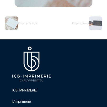
Projet précédent
Projet suivant
ICB IMPRIMERIE
L’imprimerie