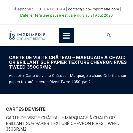
Téléphone : +33 1 64 66 31 49 |
contact@icb-imprimerie.com
|
L'atelier fera une pause estivale du 3 au 21 Aout 2026
CARTE DE VISITE CHÂTEAU – MARQUAGE À CHAUD
OR BRILLANT SUR PAPIER TEXTURÉ CHEVRON RIVES
TWEED 350GR/M2
Accueil
» Carte de visite Château – Marquage à chaud Or brillant sur
papier texturé chevron Rives Tweed 350gr/m2
CARTES DE VISITE
CARTE DE VISITE CHÂTEAU – MARQUAGE À CHAUD OR
BRILLANT SUR PAPIER TEXTURÉ CHEVRON RIVES TWEED
350GR/M2