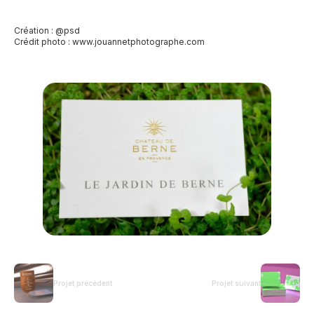
Création : @psd
Crédit photo :
www.jouannetphotographe.com
Projet précédent
Projet suivant