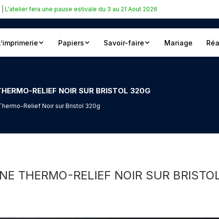
|
L'atelier fera une pause estivale du 3 au 21 Aout 2026
L’imprimerie
Papiers
Savoir-faire
Mariage
Réa
HERMO-RELIEF NOIR SUR BRISTOL 320G
hermo-Relief Noir sur Bristol 320g
NE THERMO-RELIEF NOIR SUR BRISTO