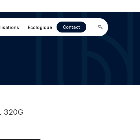
Contact
lisations
Ecologique
L 320G