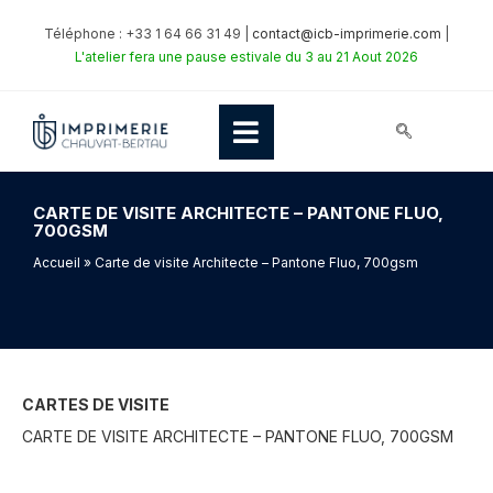
Téléphone : +33 1 64 66 31 49 |
contact@icb-imprimerie.com
|
L'atelier fera une pause estivale du 3 au 21 Aout 2026
CARTE DE VISITE ARCHITECTE – PANTONE FLUO,
700GSM
Accueil
» Carte de visite Architecte – Pantone Fluo, 700gsm
CARTES DE VISITE
CARTE DE VISITE ARCHITECTE – PANTONE FLUO, 700GSM