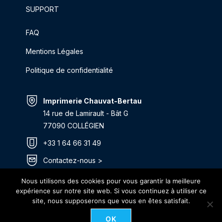
SUPPORT
FAQ
Mentions Légales
Politique de confidentialité
Imprimerie Chauvat-Bertau
14 rue de Lamirault - Bât G
77090 COLLÉGIEN
+33 1 64 66 31 49
Contactez-nous >
Itinéraire >
Nous utilisons des cookies pour vous garantir la meilleure
expérience sur notre site web. Si vous continuez à utiliser ce
site, nous supposerons que vous en êtes satisfait.
OK