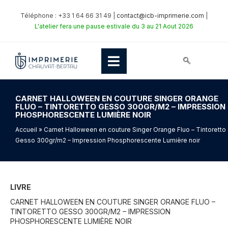
Téléphone : +33 1 64 66 31 49 |
contact@icb-imprimerie.com
|
L'atelier fera une pause estivale du 3 au 21 Aout 2026
CARNET HALLOWEEN EN COUTURE SINGER ORANGE
FLUO – TINTORETTO GESSO 300GR/M2 – IMPRESSION
PHOSPHORESCENTE LUMIÈRE NOIR
Accueil
» Carnet Halloween en couture Singer Orange Fluo – Tintoretto
Gesso 300gr/m2 – Impression Phosphorescente Lumière noir
LIVRE
CARNET HALLOWEEN EN COUTURE SINGER ORANGE FLUO –
TINTORETTO GESSO 300GR/M2 – IMPRESSION
PHOSPHORESCENTE LUMIÈRE NOIR