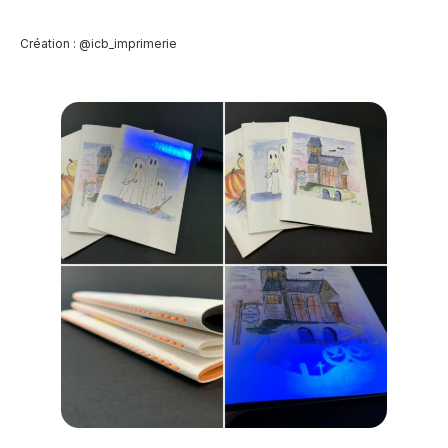
Création : @icb_imprimerie