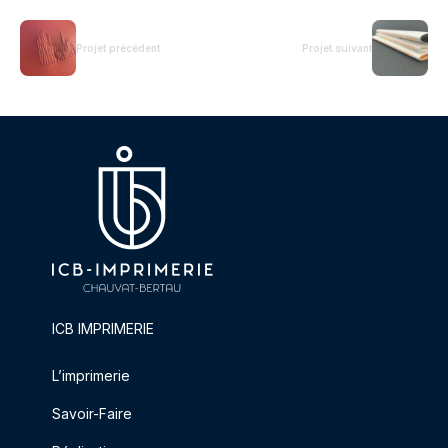
Projet précédent
Projet suivant
ICB IMPRIMERIE
L’imprimerie
Savoir-Faire