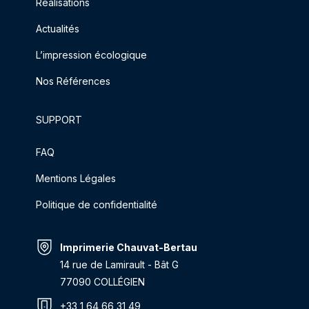
Réalisations
Actualités
L’impression écologique
Nos Références
SUPPORT
FAQ
Mentions Légales
Politique de confidentialité
Imprimerie Chauvat-Bertau
14 rue de Lamirault - Bât G
77090 COLLÉGIEN
+33 1 64 66 31 49