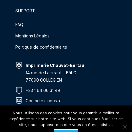
SUPPORT
FAQ
Mentions Légales
Politique de confidentialité
Imprimerie Chauvat-Bertau
14 rue de Lamirault - Bât G
77090 COLLÉGIEN
+33 1 64 66 31 49
Contactez-nous >
Itinéraire >
Nous utilisons des cookies pour vous garantir la meilleure
expérience sur notre site web. Si vous continuez à utiliser ce
site, nous supposerons que vous en êtes satisfait.