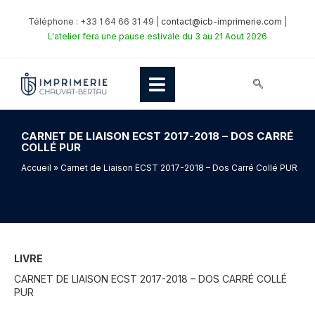
Téléphone : +33 1 64 66 31 49 |
contact@icb-imprimerie.com
|
L'atelier fera une pause estivale du 3 au 21 Aout 2026
CARNET DE LIAISON ECST 2017-2018 – DOS CARRÉ
COLLÉ PUR
Accueil
» Carnet de Liaison ECST 2017-2018 – Dos Carré Collé PUR
LIVRE
CARNET DE LIAISON ECST 2017-2018 – DOS CARRÉ COLLÉ
PUR