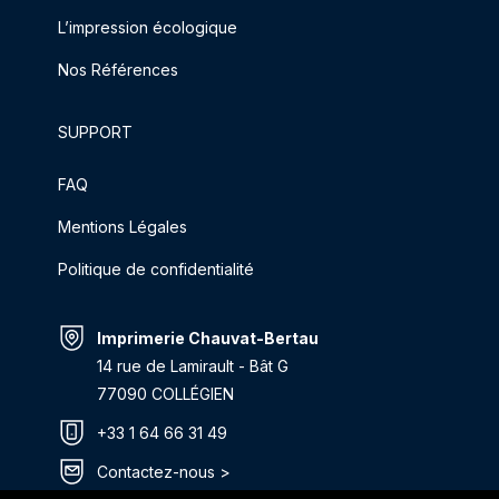
L’impression écologique
Nos Références
SUPPORT
FAQ
Mentions Légales
Politique de confidentialité
Imprimerie Chauvat-Bertau
14 rue de Lamirault - Bât G
77090 COLLÉGIEN
+33 1 64 66 31 49
Contactez-nous >