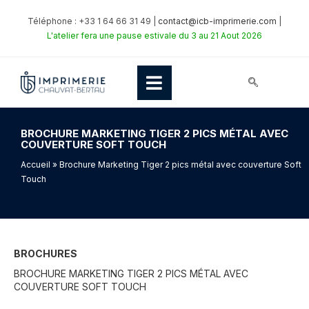
Téléphone : +33 1 64 66 31 49 |
contact@icb-imprimerie.com
|
L'atelier fera une pause estivale du 3 au 21 Aout 2026
BROCHURE MARKETING TIGER 2 PICS MÉTAL AVEC
COUVERTURE SOFT TOUCH
Accueil
» Brochure Marketing Tiger 2 pics métal avec couverture Soft
Touch
BROCHURES
BROCHURE MARKETING TIGER 2 PICS MÉTAL AVEC
COUVERTURE SOFT TOUCH