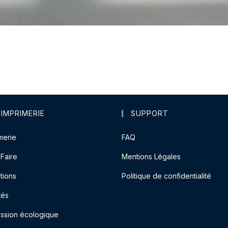
 IMPRIMERIE
SUPPORT
merie
FAQ
-Faire
Mentions Légales
tions
Politique de confidentialité
tés
ession écologique