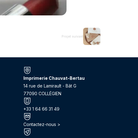
Projet suivant
Imprimerie Chauvat-Bertau
14 rue de Lamirault - Bât G
77090 COLLÉGIEN
+33 1 64 66 31 49
Contactez-nous >