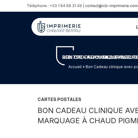
Téléphone : +33 1 64 66 31 49 |
contact@icb-imprimerie.com
BON CADEAU CLINIQUE AVEC POCHETTE EN DÉCOUPE SUR MESURE – LOGO EN GAUFRAGE – MARQUAGE À CHAUD PIGMENTAIRE HOT RE
Accueil
» Bon Cadeau clinique avec p
CARTES POSTALES
BON CADEAU CLINIQUE AV
MARQUAGE À CHAUD PIGME