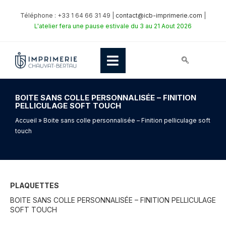
Téléphone : +33 1 64 66 31 49 |
contact@icb-imprimerie.com
|
L'atelier fera une pause estivale du 3 au 21 Aout 2026
BOITE SANS COLLE PERSONNALISÉE – FINITION
PELLICULAGE SOFT TOUCH
Accueil
» Boite sans colle personnalisée – Finition pelliculage soft
touch
PLAQUETTES
BOITE SANS COLLE PERSONNALISÉE – FINITION PELLICULAGE
SOFT TOUCH