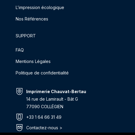
L’impression écologique
Nos Références
SUPPORT
FAQ
Mentions Légales
Politique de confidentialité
Imprimerie Chauvat-Bertau
14 rue de Lamirault - Bât G
77090 COLLÉGIEN
+33 1 64 66 31 49
Contactez-nous >