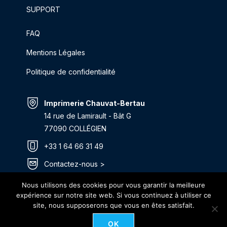
SUPPORT
FAQ
Mentions Légales
Politique de confidentialité
Imprimerie Chauvat-Bertau
14 rue de Lamirault - Bât G
77090 COLLÉGIEN
+33 1 64 66 31 49
Contactez-nous >
Itinéraire >
Nous utilisons des cookies pour vous garantir la meilleure
expérience sur notre site web. Si vous continuez à utiliser ce
site, nous supposerons que vous en êtes satisfait.
OK