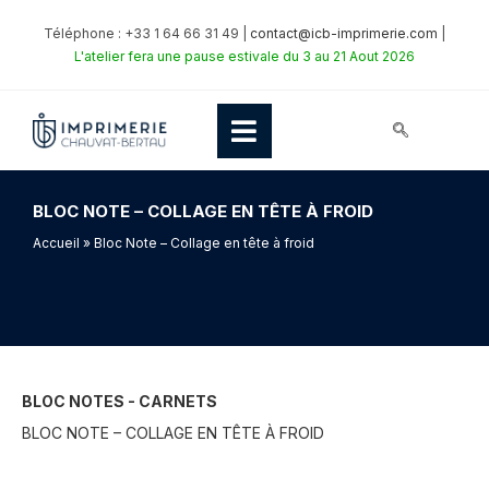
Téléphone : +33 1 64 66 31 49 |
contact@icb-imprimerie.com
|
L'atelier fera une pause estivale du 3 au 21 Aout 2026
BLOC NOTE – COLLAGE EN TÊTE À FROID
Accueil
» Bloc Note – Collage en tête à froid
BLOC NOTES - CARNETS
BLOC NOTE – COLLAGE EN TÊTE À FROID