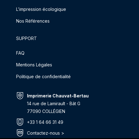
L’impression écologique
Nos Références
SUPPORT
FAQ
Mentions Légales
Politique de confidentialité
Imprimerie Chauvat-Bertau
14 rue de Lamirault - Bât G
77090 COLLÉGIEN
+33 1 64 66 31 49
Contactez-nous >