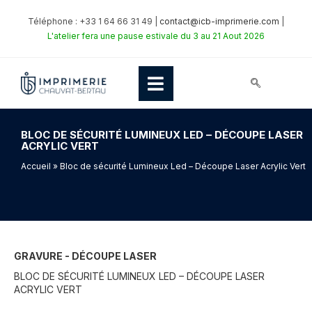
Téléphone : +33 1 64 66 31 49 |
contact@icb-imprimerie.com
|
L'atelier fera une pause estivale du 3 au 21 Aout 2026
BLOC DE SÉCURITÉ LUMINEUX LED – DÉCOUPE LASER
ACRYLIC VERT
Accueil
» Bloc de sécurité Lumineux Led – Découpe Laser Acrylic Vert
GRAVURE - DÉCOUPE LASER
BLOC DE SÉCURITÉ LUMINEUX LED – DÉCOUPE LASER
ACRYLIC VERT