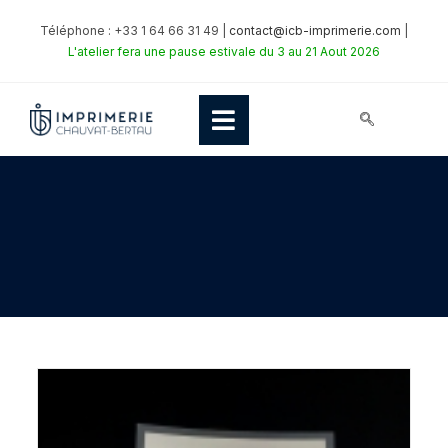
Téléphone : +33 1 64 66 31 49 |
contact@icb-imprimerie.com
|
L'atelier fera une pause estivale du 3 au 21 Aout 2026