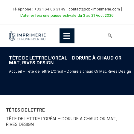
Téléphone : +33 1 64 66 31 49 |
contact@icb-imprimerie.com
|
L'atelier fera une pause estivale du 3 au 21 Aout 2026
TÊTE DE LETTRE L’ORÉAL – DORURE À CHAUD OR
MAT, RIVES DESIGN
Accueil
» Tête de lettre L’Oréal – Dorure à chaud Or Mat, Rives Design
TÊTES DE LETTRE
TÊTE DE LETTRE L’ORÉAL – DORURE À CHAUD OR MAT,
RIVES DESIGN