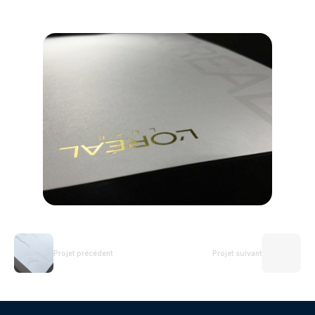
Projet précédent
Projet suivant