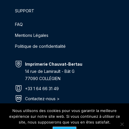
SUPPORT
FAQ
Mentions Légales
Politique de confidentialité
Imprimerie Chauvat-Bertau
14 rue de Lamirault - Bât G
77090 COLLÉGIEN
+33 1 64 66 31 49
Contactez-nous >
Itinéraire >
Nous utilisons des cookies pour vous garantir la meilleure
expérience sur notre site web. Si vous continuez à utiliser ce
site, nous supposerons que vous en êtes satisfait.