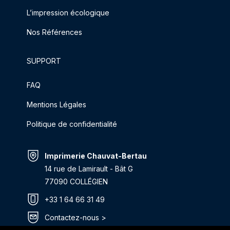
L’impression écologique
Nos Références
SUPPORT
FAQ
Mentions Légales
Politique de confidentialité
Imprimerie Chauvat-Bertau
14 rue de Lamirault - Bât G
77090 COLLÉGIEN
+33 1 64 66 31 49
Contactez-nous >