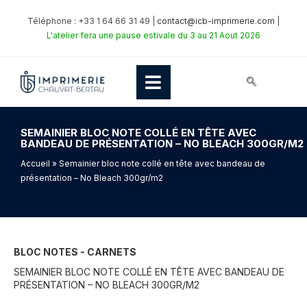
Téléphone : +33 1 64 66 31 49 |
contact@icb-imprimerie.com
|
L'atelier fera une pause estivale du 3 au 21 Aout 2026
SEMAINIER BLOC NOTE COLLÉ EN TÊTE AVEC
BANDEAU DE PRÉSENTATION – NO BLEACH 300GR/M2
Accueil
» Semainier bloc note collé en tête avec bandeau de
présentation – No Bleach 300gr/m2
BLOC NOTES - CARNETS
SEMAINIER BLOC NOTE COLLÉ EN TÊTE AVEC BANDEAU DE
PRÉSENTATION – NO BLEACH 300GR/M2