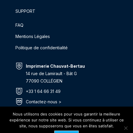
SUPPORT
FAQ
Mentions Légales
Politique de confidentialité
Imprimerie Chauvat-Bertau
14 rue de Lamirault - Bât G
77090 COLLÉGIEN
+33 1 64 66 31 49
Contactez-nous >
Itinéraire >
Nous utilisons des cookies pour vous garantir la meilleure
expérience sur notre site web. Si vous continuez à utiliser ce
site, nous supposerons que vous en êtes satisfait.