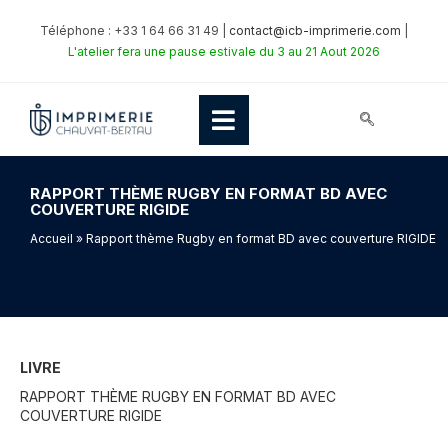
Téléphone : +33 1 64 66 31 49 |
contact@icb-imprimerie.com
|
L'atelier fera une pause estivale du 3 au 21 Aout 2026
RAPPORT THÈME RUGBY EN FORMAT BD AVEC
COUVERTURE RIGIDE
Accueil
» Rapport thème Rugby en format BD avec couverture RIGIDE
LIVRE
RAPPORT THÈME RUGBY EN FORMAT BD AVEC
COUVERTURE RIGIDE