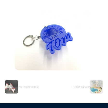
Projet précédent
Projet suivant