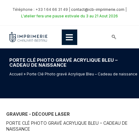
Téléphone : +33 1 64 66 31 49 |
contact@icb-imprimerie.com
|
L'atelier fera une pause estivale du 3 au 21 Aout 2026
PORTE CLÉ PHOTO GRAVÉ ACRYLIQUE BLEU –
CADEAU DE NAISSANCE
Accueil
» Porte Clé Photo gravé Acrylique Bleu – Cadeau de naissance
GRAVURE - DÉCOUPE LASER
PORTE CLÉ PHOTO GRAVÉ ACRYLIQUE BLEU – CADEAU DE
NAISSANCE