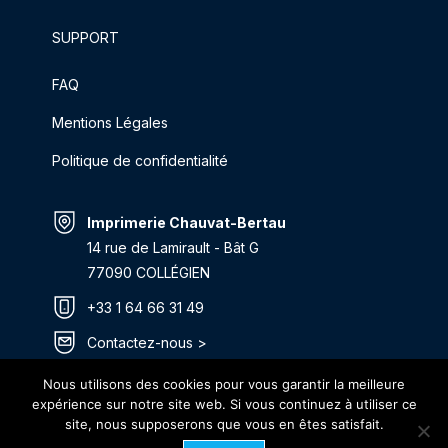
SUPPORT
FAQ
Mentions Légales
Politique de confidentialité
Imprimerie Chauvat-Bertau
14 rue de Lamirault - Bât G
77090 COLLÉGIEN
+33 1 64 66 31 49
Contactez-nous >
Itinéraire >
Nous utilisons des cookies pour vous garantir la meilleure
expérience sur notre site web. Si vous continuez à utiliser ce
site, nous supposerons que vous en êtes satisfait.