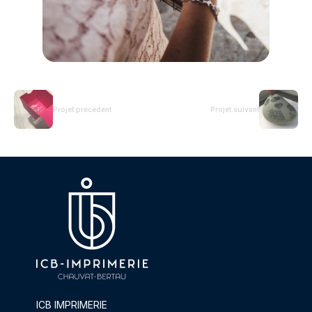
Projet précédent
Projet suivant
ICB IMPRIMERIE