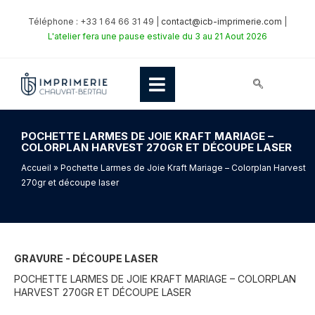
Téléphone : +33 1 64 66 31 49 |
contact@icb-imprimerie.com
|
L'atelier fera une pause estivale du 3 au 21 Aout 2026
POCHETTE LARMES DE JOIE KRAFT MARIAGE –
COLORPLAN HARVEST 270GR ET DÉCOUPE LASER
Accueil
» Pochette Larmes de Joie Kraft Mariage – Colorplan Harvest
270gr et découpe laser
GRAVURE - DÉCOUPE LASER
POCHETTE LARMES DE JOIE KRAFT MARIAGE – COLORPLAN
HARVEST 270GR ET DÉCOUPE LASER