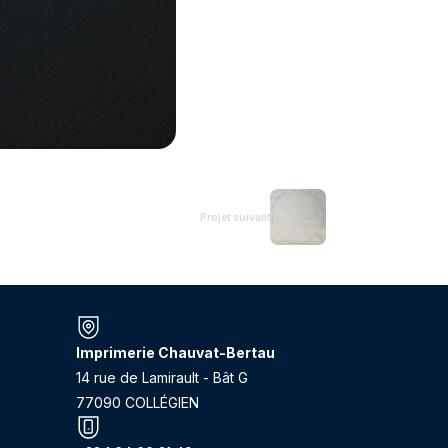
Projet suivant
Imprimerie Chauvat-Bertau
14 rue de Lamirault - Bât G
77090 COLLÉGIEN