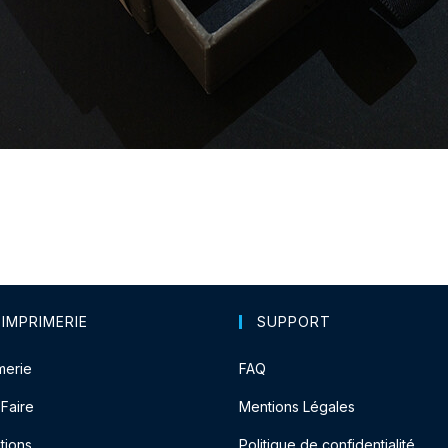
 IMPRIMERIE
SUPPORT
merie
FAQ
-Faire
Mentions Légales
tions
Politique de confidentialité