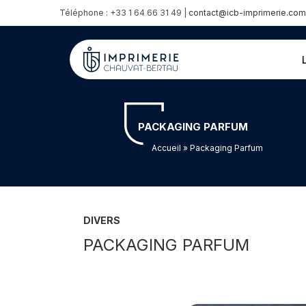
Téléphone : +33 1 64 66 31 49 |
contact@icb-imprimerie.com
PACKAGING PARFUM
Accueil
» Packaging Parfum
DIVERS
PACKAGING PARFUM