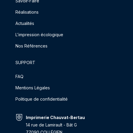
Savoir-Faire
Réalisations
Actualités
L’impression écologique
Nos Références
SUPPORT
FAQ
Mentions Légales
Politique de confidentialité
Imprimerie Chauvat-Bertau
14 rue de Lamirault - Bât G
77090 COLLÉGIEN