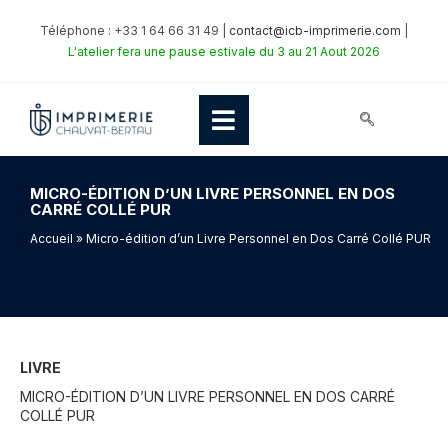
Téléphone : +33 1 64 66 31 49 |
contact@icb-imprimerie.com
|
L'atelier fera une pause estivale du 3 au 21 Aout 2026
MICRO-ÉDITION D’UN LIVRE PERSONNEL EN DOS
CARRÉ COLLÉ PUR
Accueil
» Micro-édition d’un Livre Personnel en Dos Carré Collé PUR
LIVRE
MICRO-ÉDITION D’UN LIVRE PERSONNEL EN DOS CARRÉ
COLLÉ PUR