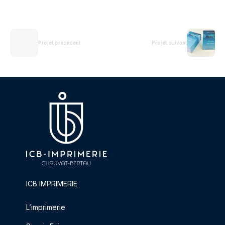
Projet précédent
Projet suivant
ICB IMPRIMERIE
L’imprimerie