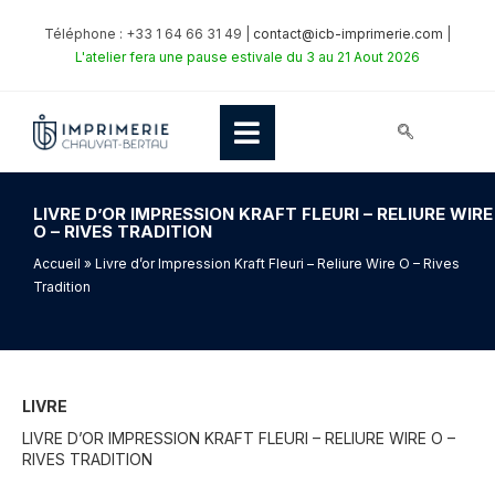
Téléphone : +33 1 64 66 31 49 |
contact@icb-imprimerie.com
|
L'atelier fera une pause estivale du 3 au 21 Aout 2026
LIVRE D’OR IMPRESSION KRAFT FLEURI – RELIURE WIRE
O – RIVES TRADITION
Accueil
» Livre d’or Impression Kraft Fleuri – Reliure Wire O – Rives
Tradition
LIVRE
LIVRE D’OR IMPRESSION KRAFT FLEURI – RELIURE WIRE O –
RIVES TRADITION