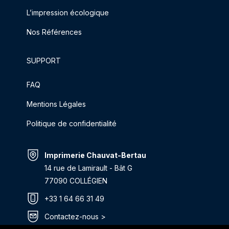
L’impression écologique
Nos Références
SUPPORT
FAQ
Mentions Légales
Politique de confidentialité
Imprimerie Chauvat-Bertau
14 rue de Lamirault - Bât G
77090 COLLÉGIEN
+33 1 64 66 31 49
Contactez-nous >