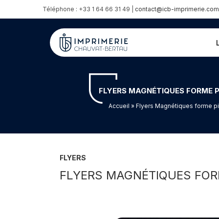
Téléphone : +33 1 64 66 31 49 |
contact@icb-imprimerie.com
FLYERS MAGNÉTIQUES FORME PI
Accueil
» Flyers Magnétiques forme pi
FLYERS
FLYERS MAGNÉTIQUES FORM