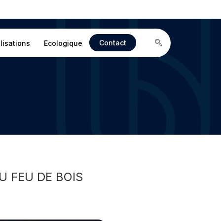
Contact
lisations
Ecologique
U FEU DE BOIS