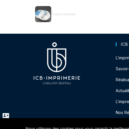
Projet précédent
ICB
L’impri
Savoir
Réalisa
Actuali
L’impr
Nos R
Nous utilisons des cookies pour vous garantir la meilleur