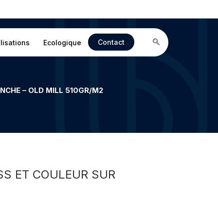
Contact
lisations
Ecologique
ANCHE – OLD MILL 510GR/M2
ESS ET COULEUR SUR