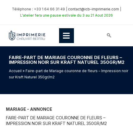
Téléphone : +33 1 64 66 31 49 |
contact@icb-imprimerie.com
|
L'atelier fera une pause estivale du 3 au 21 Aout 2026
FAIRE-PART DE MARIAGE COURONNE DE FLEURS –
IMPRESSION NOIR SUR KRAFT NATUREL 350GR/M2
Accueil
» Faire-part de Mariage couronne de fleurs – Impression noir
sur Kraft Naturel 350gr/m2
MARIAGE - ANNONCE
FAIRE-PART DE MARIAGE COURONNE DE FLEURS –
IMPRESSION NOIR SUR KRAFT NATUREL 350GR/M2