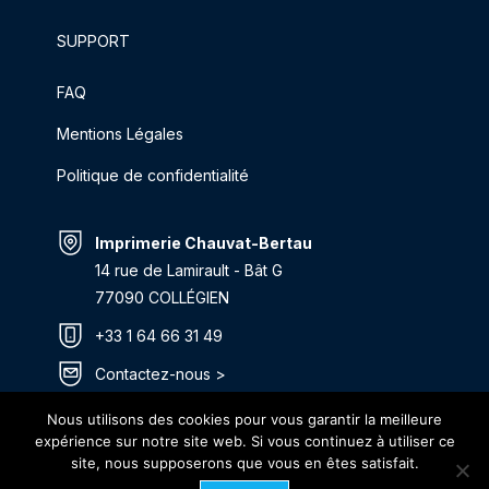
SUPPORT
FAQ
Mentions Légales
Politique de confidentialité
Imprimerie Chauvat-Bertau
14 rue de Lamirault - Bât G
77090 COLLÉGIEN
+33 1 64 66 31 49
Contactez-nous >
Itinéraire >
Nous utilisons des cookies pour vous garantir la meilleure
expérience sur notre site web. Si vous continuez à utiliser ce
site, nous supposerons que vous en êtes satisfait.