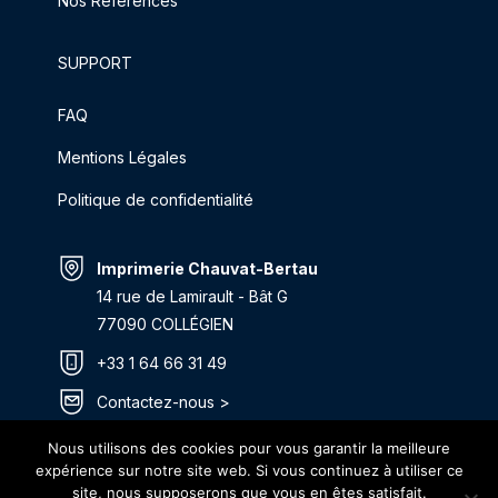
Nos Références
SUPPORT
FAQ
Mentions Légales
Politique de confidentialité
Imprimerie Chauvat-Bertau
14 rue de Lamirault - Bât G
77090 COLLÉGIEN
+33 1 64 66 31 49
Contactez-nous >
Itinéraire >
Nous utilisons des cookies pour vous garantir la meilleure
expérience sur notre site web. Si vous continuez à utiliser ce
site, nous supposerons que vous en êtes satisfait.