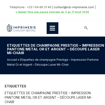
Téléphone : +33 1 64 66 31 49 |
contact@icb-imprimerie.com
|
L'atelier fera une pause estivale du 3 au 21 Aout 2026
ETIQUETTES DE CHAMPAGNE PRESTIGE – IMPRESSION
PANTONE METAL OR ET ARGENT – DÉCOUPE LASER
MI-CHAIR
Accueil
» Etiquettes de champagne Prestige – Impression Pantone
Metal Or et Argent – Découpe Laser Mi-Chair
ETIQUETTES
ETIQUETTES DE CHAMPAGNE PRESTIGE – IMPRESSION
PANTONE METAL OR ET ARGENT – DÉCOUPE LASER MI-
CHAIR