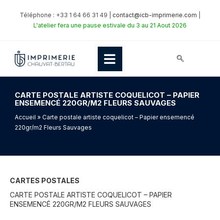
Téléphone : +33 1 64 66 31 49 |
contact@icb-imprimerie.com
|
L'atelier fera une pause estivale du 3 au 21 Aout 2026
CARTE POSTALE ARTISTE COQUELICOT – PAPIER
ENSEMENCÉ 220GR/M2 FLEURS SAUVAGES
Accueil
» Carte postale artiste coquelicot – Papier ensemencé
220gr/m2 Fleurs Sauvages
CARTES POSTALES
CARTE POSTALE ARTISTE COQUELICOT – PAPIER
ENSEMENCÉ 220GR/M2 FLEURS SAUVAGES