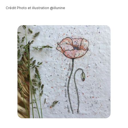
Crédit Photo et illustration @illunine