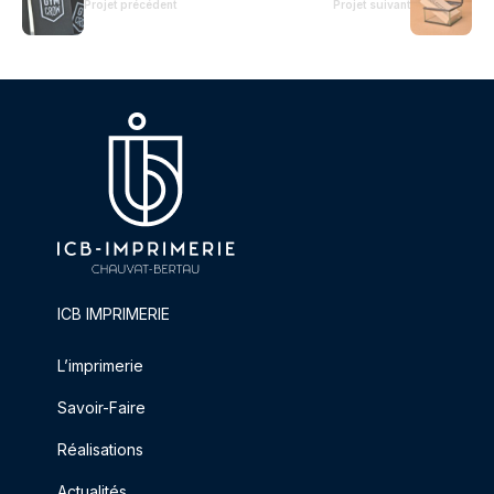
Projet précédent
Projet suivant
ICB IMPRIMERIE
L’imprimerie
Savoir-Faire
Réalisations
Actualités