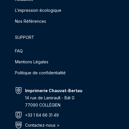
L’impression écologique
Nos Références
SUPPORT
FAQ
Mentions Légales
Politique de confidentialité
Imprimerie Chauvat-Bertau
14 rue de Lamirault - Bât G
77090 COLLÉGIEN
+33 1 64 66 31 49
Contactez-nous >