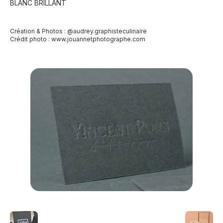
BLANC BRILLANT
Création & Photos : @audrey.graphisteculinaire
Crédit photo :
www.jouannetphotographe.com