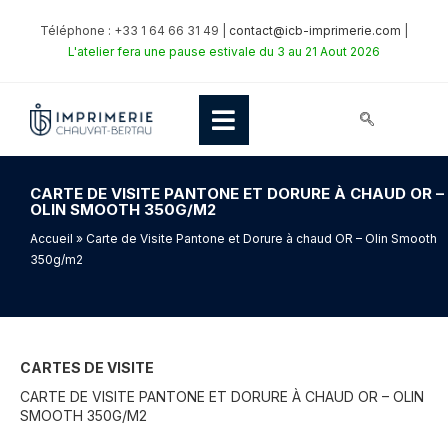
Téléphone : +33 1 64 66 31 49 |
contact@icb-imprimerie.com
|
L'atelier fera une pause estivale du 3 au 21 Aout 2026
CARTE DE VISITE PANTONE ET DORURE À CHAUD OR –
OLIN SMOOTH 350G/M2
Accueil
» Carte de Visite Pantone et Dorure à chaud OR – Olin Smooth
350g/m2
CARTES DE VISITE
CARTE DE VISITE PANTONE ET DORURE À CHAUD OR – OLIN
SMOOTH 350G/M2