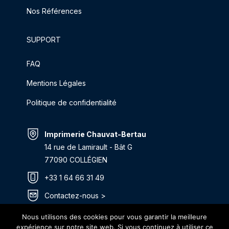
Nos Références
SUPPORT
FAQ
Mentions Légales
Politique de confidentialité
Imprimerie Chauvat-Bertau
14 rue de Lamirault - Bât G
77090 COLLÉGIEN
+33 1 64 66 31 49
Contactez-nous >
Itinéraire >
Nous utilisons des cookies pour vous garantir la meilleure
expérience sur notre site web. Si vous continuez à utiliser ce